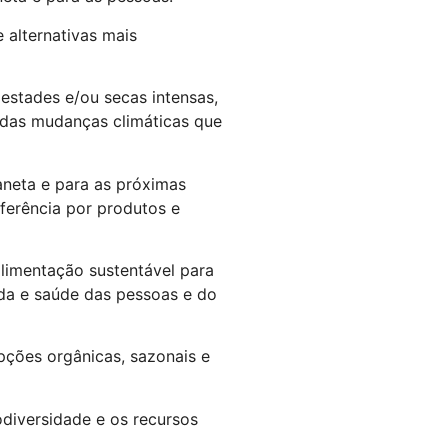
 alternativas mais
estades e/ou secas intensas,
 das mudanças climáticas que
aneta e para as próximas
erência por produtos e
limentação sustentável para
ida e saúde das pessoas e do
pções orgânicas, sazonais e
odiversidade e os recursos