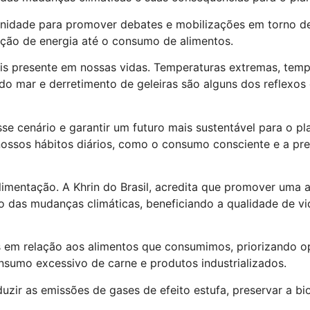
nidade para promover debates e mobilizações em torno de
ução de energia até o consumo de alimentos.
s presente em nossas vidas. Temperaturas extremas, temp
do mar e derretimento de geleiras são alguns dos reflexos
se cenário e garantir um futuro mais sustentável para o pl
sos hábitos diários, como o consumo consciente e a pref
imentação. A Khrin do Brasil, acredita que promover uma a
o das mudanças climáticas, beneficiando a qualidade de v
s em relação aos alimentos que consumimos, priorizando o
onsumo excessivo de carne e produtos industrializados.
uzir as emissões de gases de efeito estufa, preservar a bi