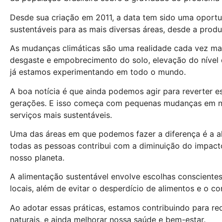
Desde sua criação em 2011, a data tem sido uma oportu
sustentáveis para as mais diversas áreas, desde a prod
As mudanças climáticas são uma realidade cada vez mai
desgaste e empobrecimento do solo, elevação do nível 
já estamos experimentando em todo o mundo.
A boa notícia é que ainda podemos agir para reverter es
gerações. E isso começa com pequenas mudanças em nos
serviços mais sustentáveis.
Uma das áreas em que podemos fazer a diferença é a al
todas as pessoas contribui com a diminuição do impact
nosso planeta.
A alimentação sustentável envolve escolhas consciente
locais, além de evitar o desperdício de alimentos e o c
Ao adotar essas práticas, estamos contribuindo para red
naturais, e ainda melhorar nossa saúde e bem-estar.