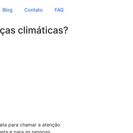
Blog
Contato
FAQ
ças climáticas?
data para chamar a atenção
eta e para as pessoas.