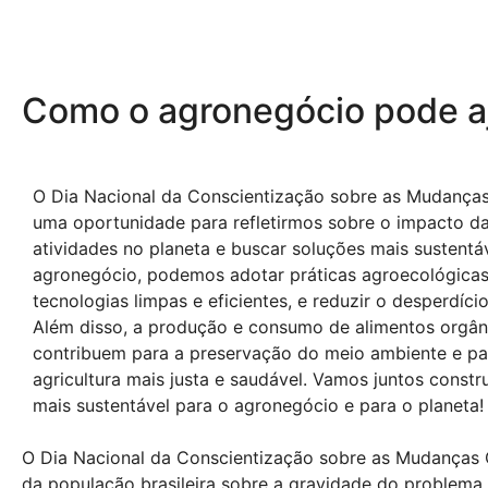
Como o agronegócio pode aj
O Dia Nacional da Conscientização sobre as Mudanças
uma oportunidade para refletirmos sobre o impacto d
atividades no planeta e buscar soluções mais sustentá
agronegócio, podemos adotar práticas agroecológicas,
tecnologias limpas e eficientes, e reduzir o desperdíci
Além disso, a produção e consumo de alimentos orgâni
contribuem para a preservação do meio ambiente e p
agricultura mais justa e saudável. Vamos juntos constr
mais sustentável para o agronegócio e para o planeta!
O Dia Nacional da Conscientização sobre as Mudanças 
da população brasileira sobre a gravidade do problema