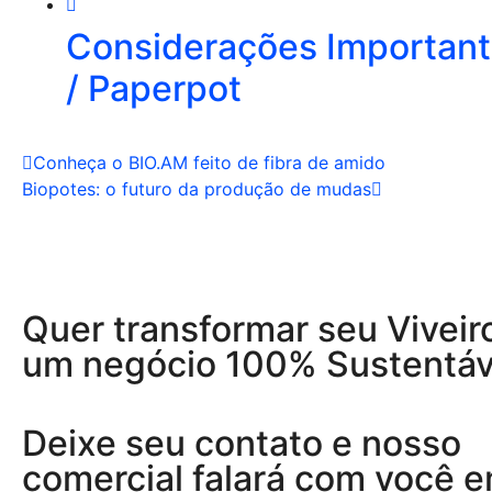
Considerações Importante
/ Paperpot
Conheça o BIO.AM feito de fibra de amido
Biopotes: o futuro da produção de mudas
Quer transformar seu Viveir
um negócio 100% Sustentáv
Deixe seu contato e nosso
comercial falará com você 