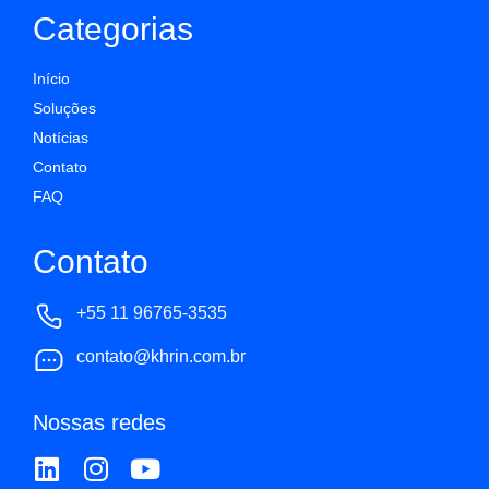
Categorias
Início
Soluções
Notícias
Contato
FAQ
Contato
+55 11 96765-3535
contato@khrin.com.br
Nossas redes