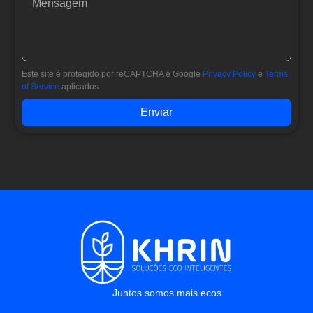
Este site é protegido por reCAPTCHA e Google
Privacy Policy
e
Terms
of Service
aplicados.
Enviar
Juntos somos mais ecos