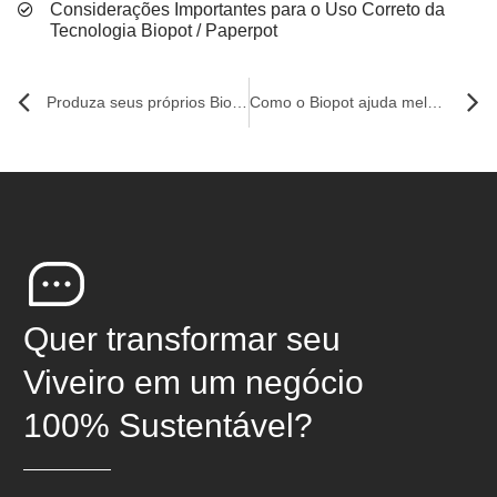
Considerações Importantes para o Uso Correto da
Tecnologia Biopot / Paperpot
Produza seus próprios Biopots com eficiência e sustentabilidade
Como o Biopot ajuda melhorar a qualidade do solo
Quer transformar seu
Viveiro em um negócio
100% Sustentável?