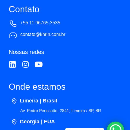
Contato
+55 11 96765-3535
contato@khrin.com.br
Nossas redes
Onde estamos
Limeira | Brasil
Av. Pedro Perissotto, 2841, Limeira / SP, BR
Georgia | EUA