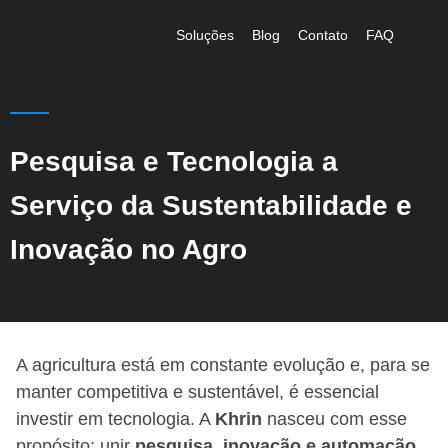
Soluções
Blog
Contato
FAQ
Pesquisa e Tecnologia a
Serviço da Sustentabilidade e
Inovação no Agro
A agricultura está em constante evolução e, para se
manter competitiva e sustentável, é essencial
investir em tecnologia. A
Khrin
nasceu com esse
propósito: unir
pesquisa, inovação e automação