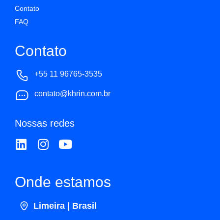
Contato
FAQ
Contato
+55 11 96765-3535
contato@khrin.com.br
Nossas redes
Onde estamos
Limeira | Brasil