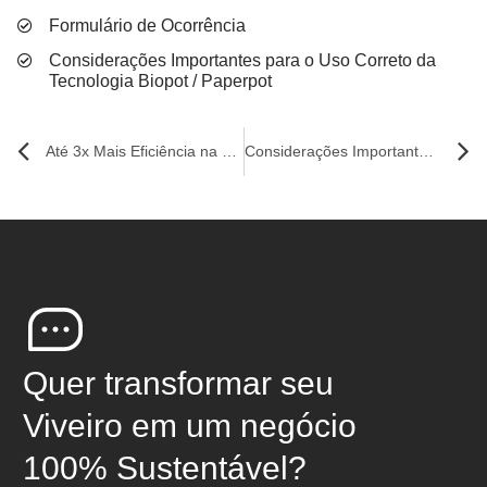
Formulário de Ocorrência
Considerações Importantes para o Uso Correto da
Tecnologia Biopot / Paperpot
Até 3x Mais Eficiência na Produção de Mudas
Considerações Importantes para o Uso Correto da Tecnologia Biopot / Paperpot
Quer transformar seu
Viveiro em um negócio
100% Sustentável?