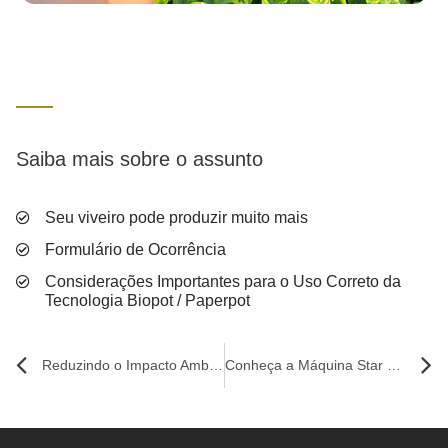
Saiba mais sobre o assunto
Seu viveiro pode produzir muito mais
Formulário de Ocorrência
Considerações Importantes para o Uso Correto da
Tecnologia Biopot / Paperpot
Reduzindo o Impacto Ambiental na Agricultura: O Papel do Biopot Khrin
Conheça a Máquina Star Khrin para Biopot