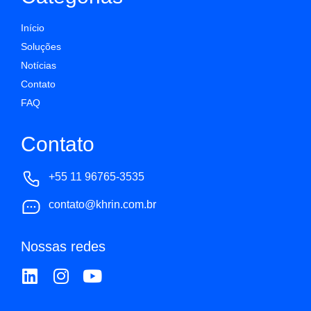
Início
Soluções
Notícias
Contato
FAQ
Contato
+55 11 96765-3535
contato@khrin.com.br
Nossas redes