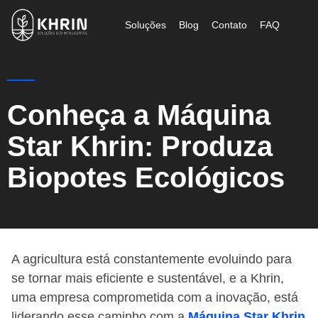
Soluções
Blog
Contato
FAQ
Conheça a Máquina
Star Khrin: Produza
Biopotes Ecológicos
A agricultura está constantemente evoluindo para
se tornar mais eficiente e sustentável, e a Khrin,
uma empresa comprometida com a inovação, está
liderando esse caminho com a
Máquina Star Khrin