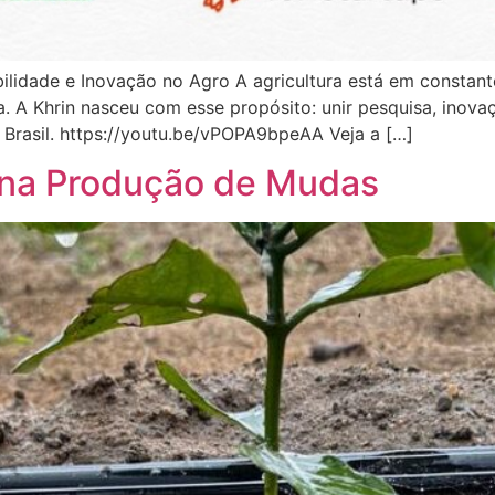
ilidade e Inovação no Agro A agricultura está em constant
gia. A Khrin nasceu com esse propósito: unir pesquisa, ino
Brasil. https://youtu.be/vPOPA9bpeAA Veja a […]
a na Produção de Mudas