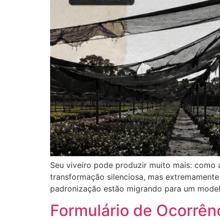
Seu viveiro pode produzir muito mais: como
transformação silenciosa, mas extremamente 
padronização estão migrando para um modelo
Formulário de Ocorrên