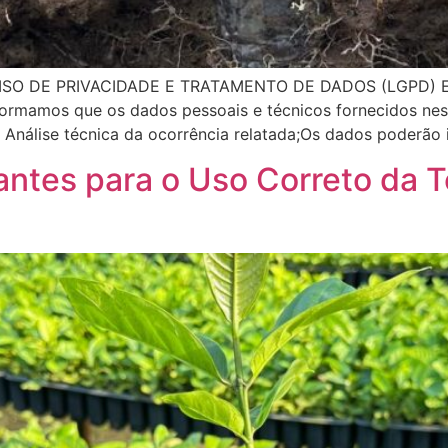
O DE PRIVACIDADE E TRATAMENTO DE DADOS (LGPD) Em c
formamos que os dados pessoais e técnicos fornecidos nest
: Análise técnica da ocorrência relatada;Os dados poderão 
ntes para o Uso Correto da T