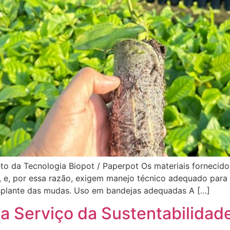
o da Tecnologia Biopot / Paperpot Os materiais fornecidos
, e, por essa razão, exigem manejo técnico adequado par
ansplante das mudas. Uso em bandejas adequadas A […]
a Serviço da Sustentabilidad